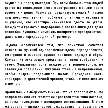
видите вы перед выходом. При этом большинство людей
тратят на освещение этого пространства меньше всего
времени и денег. Результат предсказуем: тусклый плафон
под потолком, вечная проблема с тенями у зеркала и
ощущение, что квартира начинается где-то за углом.
Между тем грамотно подобранные светильники для дома
способны буквально изменить восприятие пространства -
даже узкого коридора длиной три метра.
Задача осложняется тем, что прихожая сочетает
несколько функций одновременно: здесь переодеваются,
смотрятся в зеркало, хранят верхнюю одежду и обувь.
Каждая из этих задач предъявляет свои требования к
свету. Зеркальная зона нуждается в равномерном, не
слепящем освещении. Шкафная стена - в направленном,
чтобы видеть содержимое полок. Проходная часть
коридора - в достаточной яркости, чтобы не спотыкаться
в темноте.
Правильный выбор светильника - это не вопрос вкуса. Это
вопрос понимания геометрии пространства, типа потолка,
высоты помещения и сценариев использования. В этом
материале - практическое руководство по всем типам