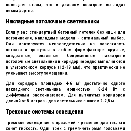
освещает стены, что в длинном коридоре выглядит
некомфортно.
Накладные потолочные светильники
Если у вас стандартный бетонный потолок без ниши для
встраивания, накладные модели - оптимальный выбор.
Они монтируются непосредственно на поверхность
потолка и доступны в любом форм-факторе: круглые,
квадратные, овальные. Современные накладные
потолочные светильники в коридор нередко выполняются
в ультратонком корпусе (12-18 мм), что практически не
уменьшает высоту помещения.
Для коридора площадью 4-6 м² достаточно одного
накладного светильника мощностью 18-24 Вт с
диффузным рассеивателем. Для вытянутых коридоров
длиной от 5 метров - два светильника с шагом 2-2,5 м.
Трековые системы освещения
Трековое освещение в прихожей - решение для тех, кто
хочет гибкость. Один трек с тремя-четырьмя головками