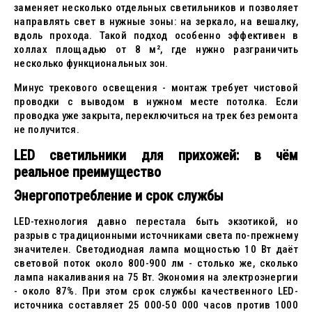
заменяет несколько отдельных светильников и позволяет
направлять свет в нужные зоны: на зеркало, на вешалку,
вдоль прохода. Такой подход особенно эффективен в
холлах площадью от 8 м², где нужно разграничить
несколько функциональных зон.
Минус трекового освещения - монтаж требует чистовой
проводки с выводом в нужном месте потолка. Если
проводка уже закрыта, переключиться на трек без ремонта
не получится.
LED светильники для прихожей: в чём
реальное преимущество
Энергопотребление и срок службы
LED-технология давно перестала быть экзотикой, но
разрыв с традиционными источниками света по-прежнему
значителен. Светодиодная лампа мощностью 10 Вт даёт
световой поток около 800-900 лм - столько же, сколько
лампа накаливания на 75 Вт. Экономия на электроэнергии
- около 87%. При этом срок службы качественного LED-
источника составляет 25 000-50 000 часов против 1000