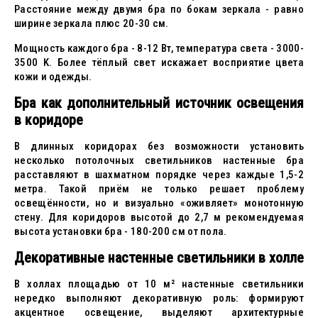
Расстояние между двумя бра по бокам зеркала - равно
ширине зеркала плюс 20-30 см.
Мощность каждого бра - 8-12 Вт, температура света - 3000-
3500 K. Более тёплый свет искажает восприятие цвета
кожи и одежды.
Бра как дополнительный источник освещения
в коридоре
В длинных коридорах без возможности установить
несколько потолочных светильников настенные бра
расставляют в шахматном порядке через каждые 1,5-2
метра. Такой приём не только решает проблему
освещённости, но и визуально «оживляет» монотонную
стену. Для коридоров высотой до 2,7 м рекомендуемая
высота установки бра - 180-200 см от пола.
Декоративные настенные светильники в холле
В холлах площадью от 10 м² настенные светильники
нередко выполняют декоративную роль: формируют
акцентное освещение, выделяют архитектурные