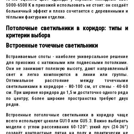
5000-6500 K в прихожей использовать не стоит: он создаёт
больничный эффект и плохо сочетается с деревянными и
тёплыми фактурами отделки.
Потолочные светильники в коридор: типы и
критерии выбора
Встроенные точечные светильники
Встраиваемые споты - наиболее универсальное решение
для прихожих с натяжными или подвесными потолками.
Они не занимают полезную высоту, дают направленный
свет и легко компонуются в линии или группы.
Оптимальное расстояние между точечными
светильниками в коридоре - 80-100 см, от стены - 40-60
см. При ширине коридора до 1,5 м достаточно одного ряда
по центру; более широкие пространства требуют двух
рядов.
Встроенные потолочные светильники в коридор чаще
всего используют цоколи GU10 или GU5.3. Важно выбирать
модели с углом рассеивания 60-120°: узкий луч (24-36°)
создаёт контрастные пятна на полу и практически не