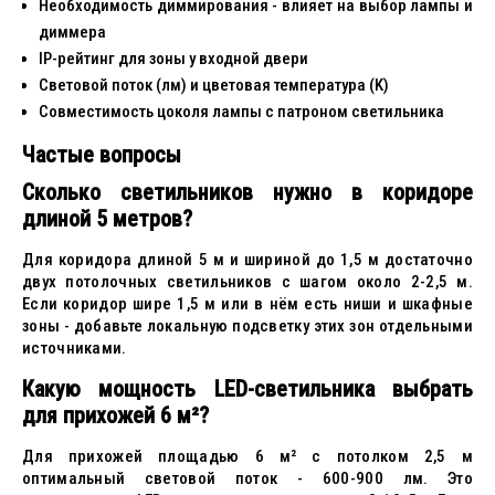
Необходимость диммирования - влияет на выбор лампы и
диммера
IP-рейтинг для зоны у входной двери
Световой поток (лм) и цветовая температура (K)
Совместимость цоколя лампы с патроном светильника
Частые вопросы
Сколько светильников нужно в коридоре
длиной 5 метров?
Для коридора длиной 5 м и шириной до 1,5 м достаточно
двух потолочных светильников с шагом около 2-2,5 м.
Если коридор шире 1,5 м или в нём есть ниши и шкафные
зоны - добавьте локальную подсветку этих зон отдельными
источниками.
Какую мощность LED-светильника выбрать
для прихожей 6 м²?
Для прихожей площадью 6 м² с потолком 2,5 м
оптимальный световой поток - 600-900 лм. Это