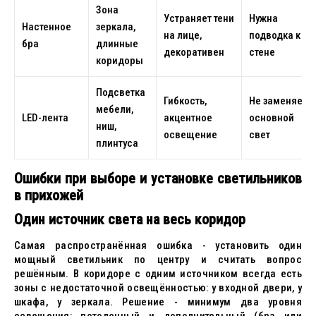
Зона
Устраняет тени
Нужна
Настенное
зеркала,
на лице,
подводка к
бра
длинные
декоративен
стене
коридоры
Подсветка
Гибкость,
Не заменяет
мебели,
LED-лента
акцентное
основной
ниш,
освещение
свет
плинтуса
Ошибки при выборе и установке светильников
в прихожей
Один источник света на весь коридор
Самая распространённая ошибка - установить один
мощный светильник по центру и считать вопрос
решённым. В коридоре с одним источником всегда есть
зоны с недостаточной освещённостью: у входной двери, у
шкафа, у зеркала. Решение - минимум два уровня