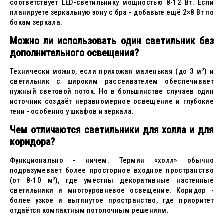
соответствует LED-светильнику мощностью 8-12 Вт. Если
планируете зеркальную зону с бра - добавьте ещё 2×8 Вт по
бокам зеркала.
Можно ли использовать один светильник без
дополнительного освещения?
Технически можно, если прихожая маленькая (до 3 м²) и
светильник с широким рассеивателем обеспечивает
нужный световой поток. Но в большинстве случаев один
источник создаёт неравномерное освещение и глубокие
тени - особенно у шкафов и зеркала.
Чем отличаются светильники для холла и для
коридора?
Функционально - ничем. Термин «холл» обычно
подразумевает более просторное входное пространство
(от 8-10 м²), где уместны декоративные настенные
светильники и многоуровневое освещение. Коридор -
более узкое и вытянутое пространство, где приоритет
отдаётся компактным потолочным решениям.