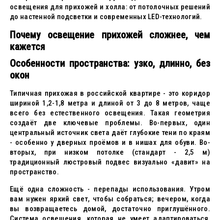
освещения для прихожей и холла: от потолочных решений
до настенной подсветки и современных LED-технологий.
Почему освещение прихожей сложнее, чем
кажется
Особенности пространства: узко, длинно, без
окон
Типичная прихожая в российской квартире - это коридор
шириной 1,2-1,8 метра и длиной от 3 до 8 метров, чаще
всего без естественного освещения. Такая геометрия
создаёт две ключевые проблемы. Во-первых, один
центральный источник света даёт глубокие тени по краям
- особенно у дверных проёмов и в нишах для обуви. Во-
вторых, при низком потолке (стандарт - 2,5 м)
традиционный люстровый подвес визуально «давит» на
пространство.
Ещё одна сложность - перепады использования. Утром
вам нужен яркий свет, чтобы собраться; вечером, когда
вы возвращаетесь домой, достаточно приглушённого.
Система освещения, которая не умеет адаптироваться,