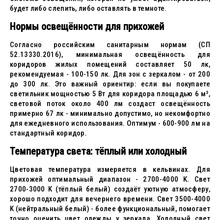
будет либо слепить, либо оставлять в темноте.
Нормы освещённости для прихожей
Согласно российским санитарным нормам (СП
52.13330.2016), минимальная освещённость для
коридоров жилых помещений составляет 50 лк,
рекомендуемая - 100-150 лк. Для зон с зеркалом - от 200
до 300 лк. Это важный ориентир: если вы покупаете
светильник мощностью 5 Вт для коридора площадью 6 м²,
световой поток около 400 лм создаст освещённость
примерно 67 лк - минимально допустимо, но некомфортно
для ежедневного использования. Оптимум - 600-900 лм на
стандартный коридор.
Температура света: тёплый или холодный
Цветовая температура измеряется в кельвинах. Для
прихожей оптимальный диапазон - 2700-4000 K. Свет
2700-3000 K (тёплый белый) создаёт уютную атмосферу,
хорошо подходит для вечернего времени. Свет 3500-4000
K (нейтральный белый) - более функциональный, помогает
точно оценить цвет одежды у зеркала. Холодный свет