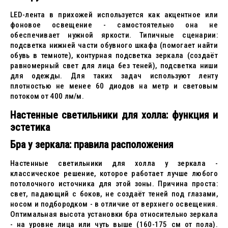
LED-лента в прихожей используется как акцентное или
фоновое освещение - самостоятельно она не
обеспечивает нужной яркости. Типичные сценарии:
подсветка нижней части обувного шкафа (помогает найти
обувь в темноте), контурная подсветка зеркала (создаёт
равномерный свет для лица без теней), подсветка ниши
для одежды. Для таких задач используют ленту
плотностью не менее 60 диодов на метр и световым
потоком от 400 лм/м.
Настенные светильники для холла: функция и
эстетика
Бра у зеркала: правила расположения
Настенные светильники для холла у зеркала -
классическое решение, которое работает лучше любого
потолочного источника для этой зоны. Причина проста:
свет, падающий с боков, не создаёт теней под глазами,
носом и подбородком - в отличие от верхнего освещения.
Оптимальная высота установки бра относительно зеркала
- на уровне лица или чуть выше (160-175 см от пола).