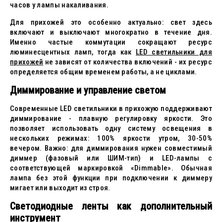
часов у лампы накаливания.
Для прихожей это особенно актуально: свет здесь
включают и выключают многократно в течение дня.
Именно частые коммутации сокращают ресурс
люминесцентных ламп, тогда как
LED светильники для
прихожей
не зависят от количества включений - их ресурс
определяется общим временем работы, а не циклами.
Диммирование и управление светом
Современные LED светильники в прихожую поддерживают
диммирование - плавную регулировку яркости. Это
позволяет использовать одну систему освещения в
нескольких режимах: 100% яркости утром, 30-50%
вечером. Важно: для диммирования нужен совместимый
диммер (фазовый или ШИМ-тип) и LED-лампы с
соответствующей маркировкой «Dimmable». Обычная
лампа без этой функции при подключении к диммеру
мигает или выходит из строя.
Светодиодные ленты как дополнительный
инструмент