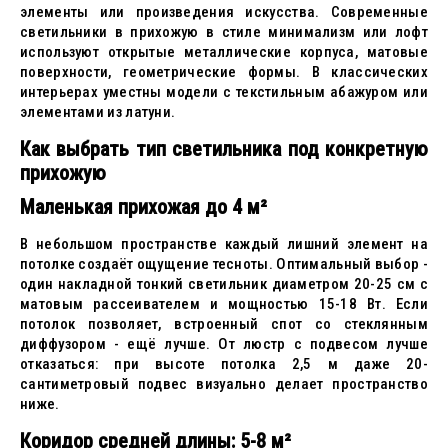
элементы или произведения искусства. Современные
светильники в прихожую в стиле минимализм или лофт
используют открытые металлические корпуса, матовые
поверхности, геометрические формы. В классических
интерьерах уместны модели с текстильным абажуром или
элементами из латуни.
Как выбрать тип светильника под конкретную
прихожую
Маленькая прихожая до 4 м²
В небольшом пространстве каждый лишний элемент на
потолке создаёт ощущение тесноты. Оптимальный выбор -
один накладной тонкий светильник диаметром 20-25 см с
матовым рассеивателем и мощностью 15-18 Вт. Если
потолок позволяет, встроенный спот со стеклянным
диффузором - ещё лучше. От люстр с подвесом лучше
отказаться: при высоте потолка 2,5 м даже 20-
сантиметровый подвес визуально делает пространство
ниже.
Коридор средней длины: 5-8 м²