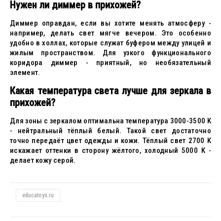
Нужен ли диммер в прихожей?
Диммер оправдан, если вы хотите менять атмосферу -
например, делать свет мягче вечером. Это особенно
удобно в холлах, которые служат буфером между улицей и
жилым пространством. Для узкого функционального
коридора диммер - приятный, но необязательный
элемент.
Какая температура света лучше для зеркала в
прихожей?
Для зоны с зеркалом оптимальна температура 3000-3500 K
- нейтральный тёплый белый. Такой свет достаточно
точно передаёт цвет одежды и кожи. Тёплый свет 2700 K
искажает оттенки в сторону жёлтого, холодный 5000 K -
делает кожу серой.
educatoys.ru