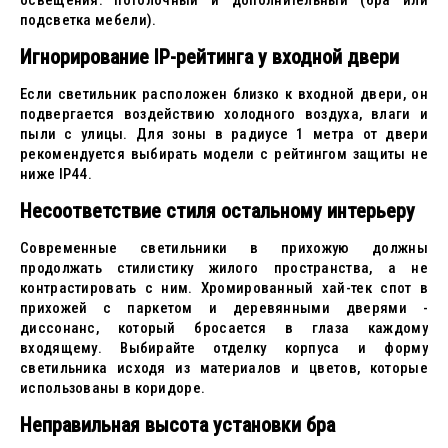
освещения: потолочный и дополнительный (бра или
подсветка мебели).
Игнорирование IP-рейтинга у входной двери
Если светильник расположен близко к входной двери, он
подвергается воздействию холодного воздуха, влаги и
пыли с улицы. Для зоны в радиусе 1 метра от двери
рекомендуется выбирать модели с рейтингом защиты не
ниже IP44.
Несоответствие стиля остальному интерьеру
Современные светильники в прихожую должны
продолжать стилистику жилого пространства, а не
контрастировать с ним. Хромированный хай-тек спот в
прихожей с паркетом и деревянными дверями -
диссонанс, который бросается в глаза каждому
входящему. Выбирайте отделку корпуса и форму
светильника исходя из материалов и цветов, которые
использованы в коридоре.
Неправильная высота установки бра