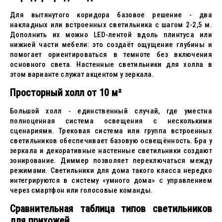
Для вытянутого коридора базовое решение - два
накладных или встроенных светильника с шагом 2-2,5 м.
Дополнить их можно LED-лентой вдоль плинтуса или
нижней части мебели: это создаёт ощущение глубины и
помогает ориентироваться в темноте без включения
основного света. Настенные светильники для холла в
этом варианте служат акцентом у зеркала.
Просторный холл от 10 м²
Большой холл - единственный случай, где уместна
полноценная система освещения с несколькими
сценариями. Трековая система или группа встроенных
светильников обеспечивает базовую освещённость. Бра у
зеркала и декоративные настенные светильники создают
зонирование. Диммер позволяет переключаться между
режимами. Светильники для дома такого класса нередко
интегрируются в систему «умного дома» с управлением
через смартфон или голосовые команды.
Сравнительная таблица типов светильников
для прихожей