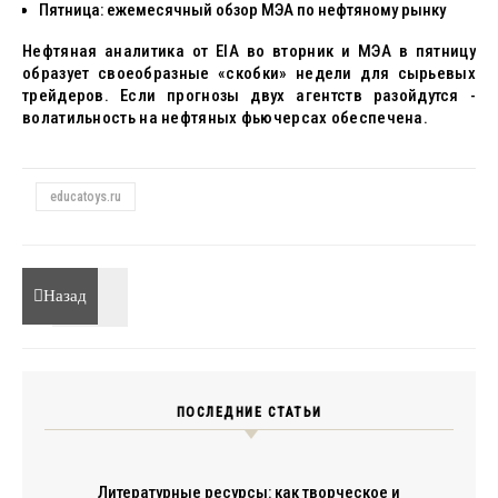
Пятница: ежемесячный обзор МЭА по нефтяному рынку
Нефтяная аналитика от EIA во вторник и МЭА в пятницу
образует своеобразные «скобки» недели для сырьевых
трейдеров. Если прогнозы двух агентств разойдутся -
волатильность на нефтяных фьючерсах обеспечена.
educatoys.ru
Назад
ПОСЛЕДНИЕ СТАТЬИ
Литературные ресурсы: как творческое и