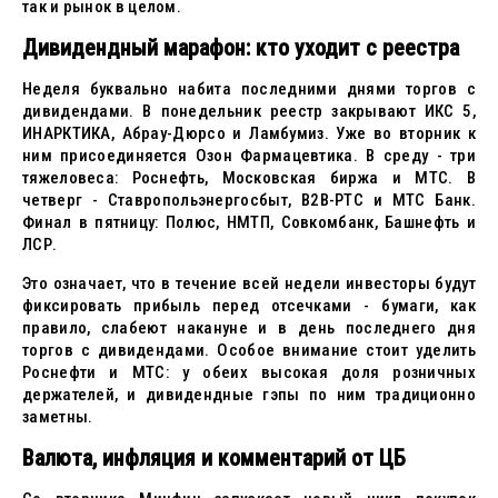
так и рынок в целом.
Дивидендный марафон: кто уходит с реестра
Неделя буквально набита последними днями торгов с
дивидендами. В понедельник реестр закрывают ИКС 5,
ИНАРКТИКА, Абрау-Дюрсо и Ламбумиз. Уже во вторник к
ним присоединяется Озон Фармацевтика. В среду - три
тяжеловеса: Роснефть, Московская биржа и МТС. В
четверг - Ставропольэнергосбыт, В2В-РТС и МТС Банк.
Финал в пятницу: Полюс, НМТП, Совкомбанк, Башнефть и
ЛСР.
Это означает, что в течение всей недели инвесторы будут
фиксировать прибыль перед отсечками - бумаги, как
правило, слабеют накануне и в день последнего дня
торгов с дивидендами. Особое внимание стоит уделить
Роснефти и МТС: у обеих высокая доля розничных
держателей, и дивидендные гэпы по ним традиционно
заметны.
Валюта, инфляция и комментарий от ЦБ