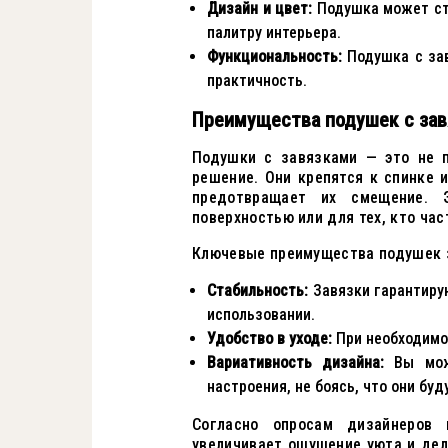
Дизайн и цвет:
Подушка может ста
палитру интерьера.
Функциональность:
Подушка с зав
практичность.
Преимущества подушек с за
Подушки с завязками — это не п
решение. Они крепятся к спинке 
предотвращает их смещение. 
поверхностью или для тех, кто ча
Ключевые преимущества подушек 
Стабильность:
Завязки гарантиру
использовании.
Удобство в уходе:
При необходимос
Вариативность дизайна:
Вы може
настроения, не боясь, что они бу
Согласно опросам дизайнеров 
увеличивает ощущение уюта и дел