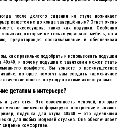
огда после долгого сидения на стуле возникает
рьер кажется не до конца завершённым? Ответ очень
ность аксессуаров, таких как подушки. Особенно
 завязках, которые не только украшают мебель, но и
ию, предотвращая соскальзывание и обеспечивая
том, как правильно подобрать и использовать подушки
ы 40x40, и почему подушка с завязками может стать
омашнего комфорта. Вы узнаете о преимуществах
дизайне, которые помогут вам создать гармоничное
рактические советы по уходу за этими аксессуарами.
ние деталям в интерьере?
ь и цвет стен. Это совокупность мелочей, которые
но мелкие элементы формируют настроение и влияют
пример, подушка для стула 40x40 — это идеальный
чески для любых моделей стульев. Она обеспечивает
т сидение комфортнее.