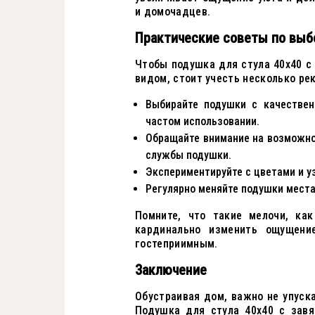
и домочадцев.
Практические советы по выб
Чтобы подушка для стула 40x40 с
видом, стоит учесть несколько ре
Выбирайте подушки с качествен
частом использовании.
Обращайте внимание на возможнос
службы подушки.
Экспериментируйте с цветами и у
Регулярно меняйте подушки места
Помните, что такие мелочи, ка
кардинально изменить ощущени
гостеприимным.
Заключение
Обустраивая дом, важно не упуск
Подушка для стула 40x40 с завя