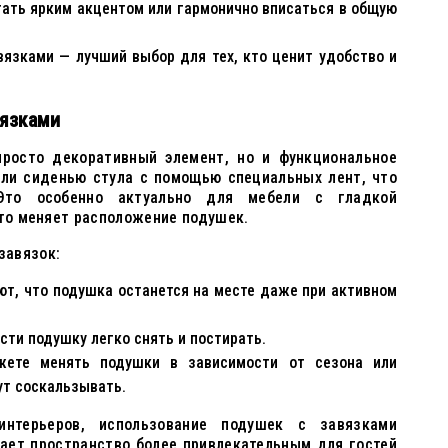
ть ярким акцентом или гармонично вписаться в общую
язками — лучший выбор для тех, кто ценит удобство и
вязками
росто декоративный элемент, но и функциональное
или сиденью стула с помощью специальных лент, что
Это особенно актуально для мебели с гладкой
сто меняет расположение подушек.
завязок:
ют, что подушка останется на месте даже при активном
ти подушку легко снять и постирать.
те менять подушки в зависимости от сезона или
дут соскальзывать.
интерьеров, использование подушек с завязками
ает пространство более привлекательным для гостей