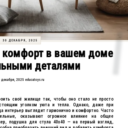
30 ДЕКАБРЯ, 2025
и комфорт в вашем доме
льными деталями
 декабря, 2025
educatoys.ru
оить своё жилище так, чтобы оно стало не просто
стоящим уголком уюта и тепла. Однако, даже при
да интерьер выглядит гармонично и комфортно. Часто
тельные, оказывают огромное влияние на общее
мер, подушка для стула 40x40 — на первый взгляд,
особна преобразить внешний вид и добавить комфорта