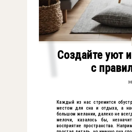
Создайте уют 
с прави
30
Каждый из нас стремится обустр
местом для сна и отдыха, а на
большом желании, далеко не всег
мелочи, казалось бы, незначи
восприятие пространства. Напри
простая деталь, но именно она сп