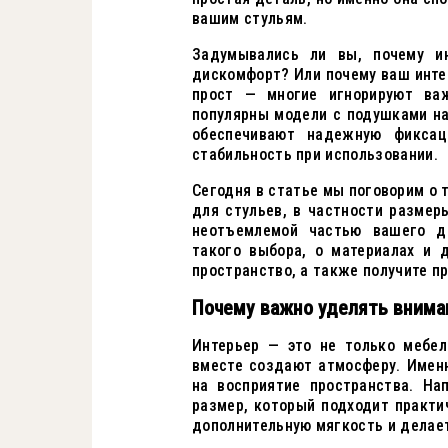
вашим стульям.
Задумывались ли вы, почему ин
дискомфорт? Или почему ваш инте
прост — многие игнорируют важ
популярны модели с подушками на
обеспечивают надежную фиксац
стабильность при использовании.
Сегодня в статье мы поговорим о 
для стульев, в частности размер
неотъемлемой частью вашего д
такого выбора, о материалах и 
пространство, а также получите п
Почему важно уделять внима
Интерьер — это не только мебел
вместе создают атмосферу. Имен
на восприятие пространства. На
размер, который подходит практи
дополнительную мягкость и делае