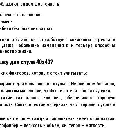
 обладают рядом достоинств:
сключает скольжение.
замены.
бели без больших затрат.
тная обстановка способствует снижению стресса и
. Даже небольшие изменения в интерьере способны
ачество жизни.
шку для стула 40x40?
ких факторов, которые стоит учитывать:
вариант для большинства стульев. Не слишком большой,
 слишком маленький, чтобы не потеряться на сидении.
такие как хлопок или лен, обеспечивают хорошую
ность. Синтетические материалы часто проще в уходе и
или синтепон — каждый наполнитель имеет свои плюсы.
лофайбер — легкость и объем, синтепон — мягкость.