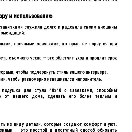
ору и использованию
 завязками служила долго и радовала своим внешним
комендаций:
ными, прочными завязками, которые не порвутся при
ть съемного чехла — это облегчит уход и продлит срок
зорами, чтобы подчеркнуть стиль вашего интерьера.
ми, чтобы равномерно изнашивался наполнитель.
к подушка для стула 40x40 с завязками, способны
е от вашего дома, сделать его более теплым и
ать из виду детали, которые создают комфорт и уют.
зками — это простой и доступный способ обновить