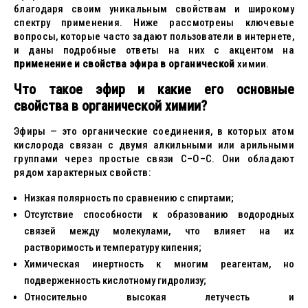
благодаря своим уникальным свойствам и широкому
спектру применения. Ниже рассмотрены ключевые
вопросы, которые часто задают пользователи в интернете,
и даны подробные ответы на них с акцентом на
применение и свойства эфира в органической
химии.
Что такое эфир и какие его основные
свойства в органической химии?
Эфиры — это органические соединения, в которых атом
кислорода связан с двумя алкильными или арильными
группами через простые связи C–O–C. Они обладают
рядом характерных свойств:
Низкая полярность по сравнению с спиртами;
Отсутствие способности к образованию водородных
связей между молекулами, что влияет на их
растворимость и температуру кипения;
Химическая инертность к многим реагентам, но
подверженность кислотному гидролизу;
Относительно высокая летучесть и