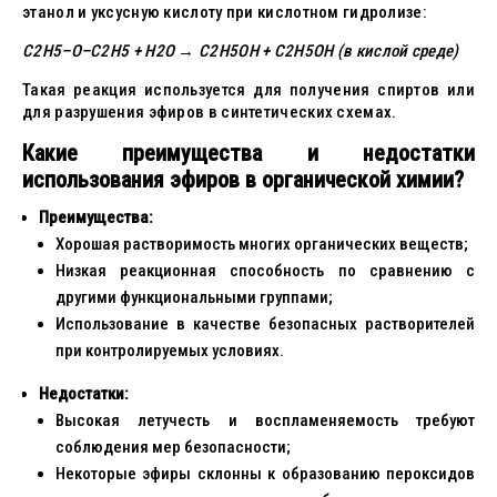
этанол и уксусную кислоту при кислотном гидролизе:
C2H5–O–C2H5 + H2O → C2H5OH + C2H5OH (в кислой среде)
Такая реакция используется для получения спиртов или
для разрушения эфиров в синтетических схемах.
Какие преимущества и недостатки
использования эфиров в органической химии?
Преимущества:
Хорошая растворимость многих органических веществ;
Низкая реакционная способность по сравнению с
другими функциональными группами;
Использование в качестве безопасных растворителей
при контролируемых условиях.
Недостатки:
Высокая летучесть и воспламеняемость требуют
соблюдения мер безопасности;
Некоторые эфиры склонны к образованию пероксидов