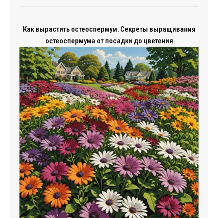
Как вырастить остеоспермум: Секреты выращивания
остеоспермума от посадки до цветения