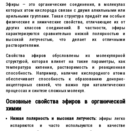
Эфиры — это органические соединения, в молекулах
которых атом кислорода связан с двумя алкильными или
арильными группами. Такая структура придаёт им особые
физические и химические свойства, отличающие их от
других классов соединений. В частности, эфиры
характеризуются сравнительно низкой полярностью и
высокой летучестью, что делает их отличными
растворителями.
Свойства эфиров обусловлены их молекулярной
структурой, которая влияет на такие параметры, как
температура кипения, растворимость и реакционная
способность. Например, наличие кислородного атома
обеспечивает способность к образованию донорно-
акцепторных связей, что важно при каталитических
процессах и синтезе сложных молекул.
Основные свойства эфиров в органической
химии
Низкая полярность и высокая летучесть:
эфиры легко
испаряются и часто используются в качестве