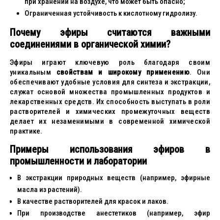
при хранении на воздухе, что может быть опасно;
Ограниченная устойчивость к кислотному гидролизу.
Почему эфиры считаются важными
соединениями в органической химии?
Эфиры играют ключевую роль благодаря своим
уникальным
свойствам и широкому применению
. Они
обеспечивают удобные условия для синтеза и экстракции,
служат основой множества промышленных продуктов и
лекарственных средств. Их способность выступать в роли
растворителей и химических промежуточных веществ
делает их незаменимыми в современной химической
практике.
Примеры использования эфиров в
промышленности и лаборатории
В экстракции природных веществ (например, эфирные
масла из растений).
В качестве растворителей для красок и лаков.
При производстве анестетиков (например, эфир