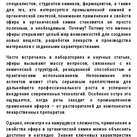
специалистов, студентов-химиков, фармацевтов, а также
для тех, кто интересуется промышленной химией и
органической синтезой, понимание применения и свойств
эфира в органической химии становится не просто
полезным, а необходимым. Почему? Потому что именно
эфиры открывают целый мир возможностей для создания
новых веществ, разработки лекарств и производства
материалов с заданными характеристиками.
Часто встречаясь в лабораториях и научных статьях,
эфиры вызывают массу вопросов, связанных с их
химической структурой, реакционной способностью и
практическим использованием. Непонимание этих
аспектов может стать серьезным препятствием для
дальнейшего профессионального роста и успешного
внедрения современных технологий. Особенно остро это
ощущается, когда речь заходит о промышленном
применении эфиров — от растворителей до компонентов
лекарственных препаратов.
Однако, несмотря на кажущуюся сложность, применение и
свойства эфира в органической химии можно объяснить
доступно и наглядно. Знание ключевых характеристик