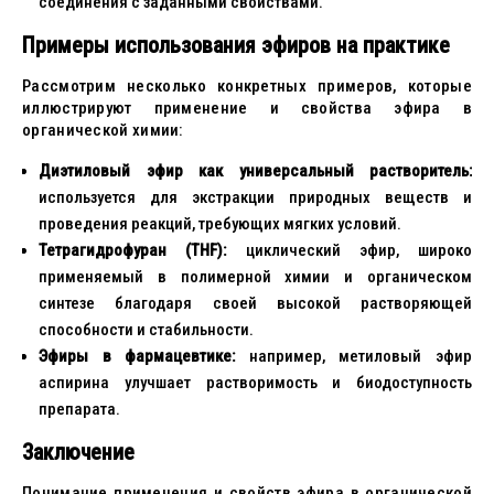
соединения с заданными свойствами.
Примеры использования эфиров на практике
Рассмотрим несколько конкретных примеров, которые
иллюстрируют применение и свойства эфира в
органической химии:
Диэтиловый эфир как универсальный растворитель:
используется для экстракции природных веществ и
проведения реакций, требующих мягких условий.
Тетрагидрофуран (THF):
циклический эфир, широко
применяемый в полимерной химии и органическом
синтезе благодаря своей высокой растворяющей
способности и стабильности.
Эфиры в фармацевтике:
например, метиловый эфир
аспирина улучшает растворимость и биодоступность
препарата.
Заключение
Понимание применения и свойств эфира в органической