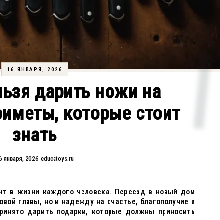
16 ЯНВАРЯ, 2026
ьзя дарить ножи на
риметы, которые стоит
знать
6 января, 2026
educatoys.ru
нт в жизни каждого человека. Переезд в новый дом
овой главы, но и надежду на счастье, благополучие и
ринято дарить подарки, которые должны приносить