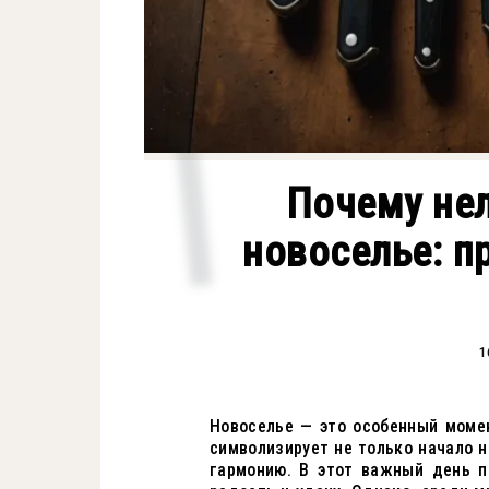
Почему нел
новоселье: п
1
Новоселье — это особенный моме
символизирует не только начало н
гармонию. В этот важный день п