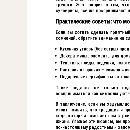
тревоги. Это говорит о том, чт
суевериям, всё же воспринимают 
Практические советы: что м
Если вы хотите сделать приятны
сомнений, обратите внимание на 
Кухонная утварь (без острых пред
Декоративные элементы для дома:
Текстиль: пледы, подушки, полоте
Растения в горшках — символ жизн
Подарочные сертификаты на товар
Такие подарки не только под
восприниматься как символы уюта 
В заключение, если вы задумалис
стоит помнить, что традиции и пр
кода, который помогает нам стро
жизни. Уважая эти нюансы, вы про
по-настоящему радостным и запо