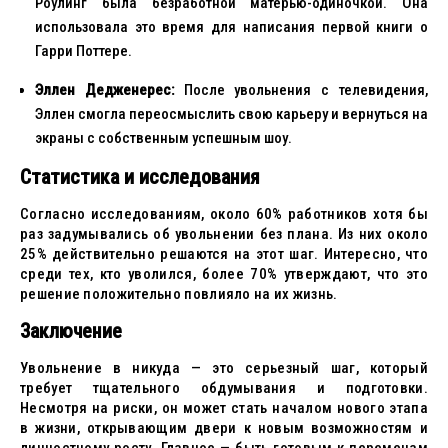
Роулинг была безработной матерью-одиночкой. Она
использовала это время для написания первой книги о
Гарри Поттере.
Эллен Дедженерес:
После увольнения с телевидения,
Эллен смогла переосмыслить свою карьеру и вернуться на
экраны с собственным успешным шоу.
Статистика и исследования
Согласно исследованиям, около 60% работников хотя бы
раз задумывались об увольнении без плана. Из них около
25% действительно решаются на этот шаг. Интересно, что
среди тех, кто уволился, более 70% утверждают, что это
решение положительно повлияло на их жизнь.
Заключение
Увольнение в никуда — это серьезный шаг, который
требует тщательного обдумывания и подготовки.
Несмотря на риски, он может стать началом нового этапа
в жизни, открывающим двери к новым возможностям и