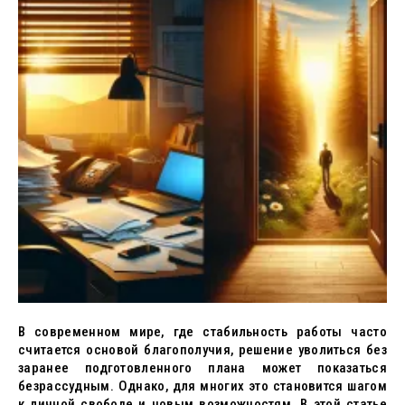
В современном мире, где стабильность работы часто
считается основой благополучия, решение уволиться без
заранее подготовленного плана может показаться
безрассудным. Однако, для многих это становится шагом
к личной свободе и новым возможностям. В этой статье