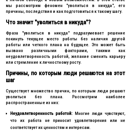
мы рассмотрим феномен "уволиться в никуда", его
причины, последствия и как подготовиться к такому шагу.
Что значит "уволиться в никуда"?
Фраза "уволиться в никуда" подразумевает решение
покинуть текущее место работы без наличия другой
работы или четкого плана на будущее. Это может быть
вызвано различными факторами, такими как
неудовлетворенность работой, желание сменить карьеру
или стремление к личностному росту.
Причины, по которым люди решаются на этот
шаг
Существует множество причин, по которым люди решают
уволиться без плана. Рассмотрим наиболее
распространенные из них:
Неудовлетворенность работой:
Многие люди чувствуют,
что их работа не приносит удовлетворения или не
соответствует их ценностям и интересам.