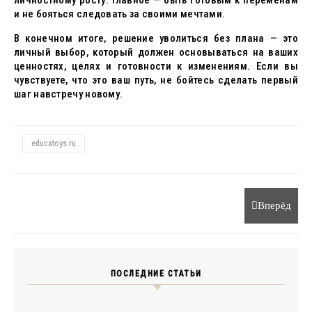
личностному росту. Главное — быть готовым к переменам
и не бояться следовать за своими мечтами.
В конечном итоге, решение уволиться без плана — это
личный выбор, который должен основываться на ваших
ценностях, целях и готовности к изменениям. Если вы
чувствуете, что это ваш путь, не бойтесь сделать первый
шаг навстречу новому.
educatoys.ru
Вперёд
ПОСЛЕДНИЕ СТАТЬИ